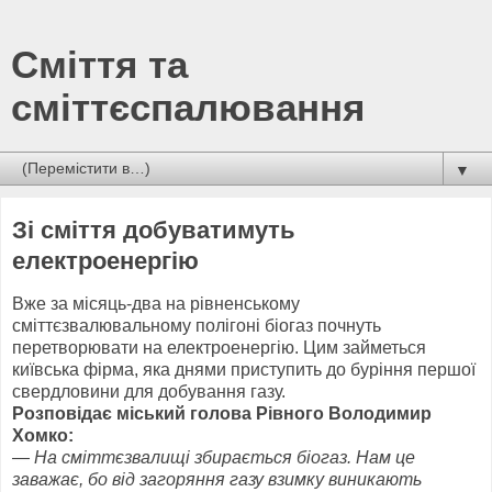
Сміття та
сміттєспалювання
▼
Зі сміття добуватимуть
електроенергію
Вже за місяць-два на рівненському
сміттєзвалювальному полігоні біогаз почнуть
перетворювати на електроенергію. Цим займеться
київська фірма, яка днями приступить до буріння першої
свердловини для добування газу.
Розповідає міський голова Рівного Володимир
Хомко:
— На сміттєзвалищі збирається біогаз. Нам це
заважає, бо від загоряння газу взимку виникають