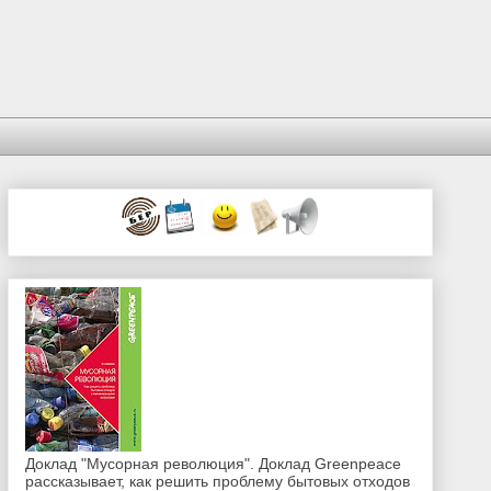
Доклад "Мусорная революция". Доклад Greenpeace
рассказывает, как решить проблему бытовых отходов