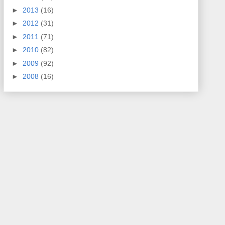
►
2013
(16)
►
2012
(31)
►
2011
(71)
►
2010
(82)
►
2009
(92)
►
2008
(16)