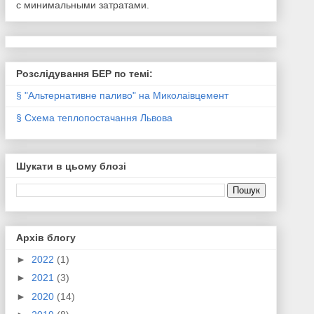
с минимальными затратами.
Розслідування БЕР по темі:
§ "Альтернативне паливо" на Миколаівцемент
§ Схема теплопостачання Львова
Шукати в цьому блозі
Архів блогу
►
2022
(1)
►
2021
(3)
►
2020
(14)