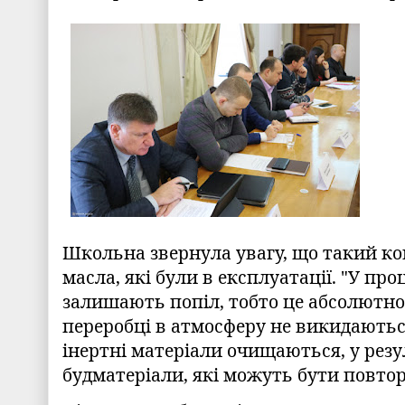
Школьна звернула увагу, що такий ко
масла, які були в експлуатації. "У пр
залишають попіл, тобто це абсолютно
переробці в атмосферу не викидаютьс
інертні матеріали очищаються, у рез
будматеріали, які можуть бути повтор