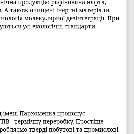
нічна продукція: рафінована нафта,
з. А також очищені інертні матеріали.
нологія молекулярної дезінтеграції. При
ються усі екологічні стандарти.
д імені Пархоменка пропонує
ПВ - термічну переробку. Простіше
робляємо тверді побутові та промислові