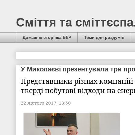
Сміття та сміттєсп
Домашня сторінка БЕР
Теми для роздумів
У Миколаєві презентували три про
Представники різних компаній
тверді побутові відходи на енер
22 лютого 2017, 13:50