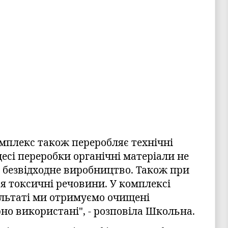
мплекс також переробляє технічні
оцесі переробки органічні матеріали не
 безвідходне виробництво. Також при
я токсичні речовини. У комплексі
ультаті ми отримуємо очищені
но використані", - розповіла Школьна.