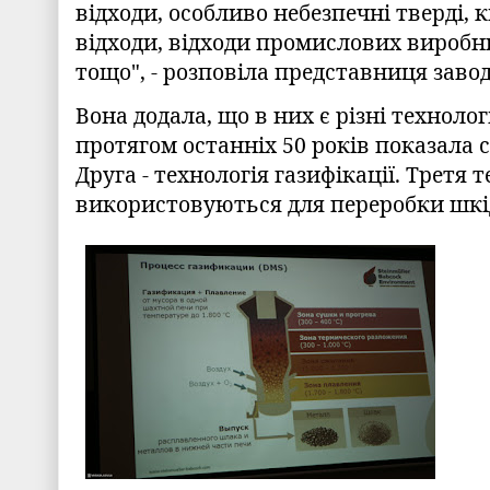
відходи, особливо небезпечні тверді, кі
відходи, відходи промислових виробн
тощо", - розповіла представниця заво
Вона додала, що в них є різні технолог
протягом останніх 50 років показала с
Друга - технологія газифікації. Третя т
використовуються для переробки шкід