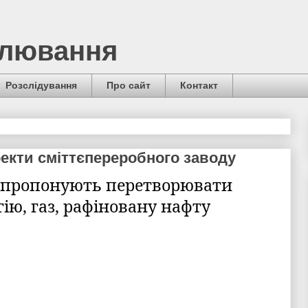
алювання
Розслідування
Про сайт
Контакт
екти сміттєпереробного заводу
 пропонують перетворювати
гію, газ, рафіновану нафту